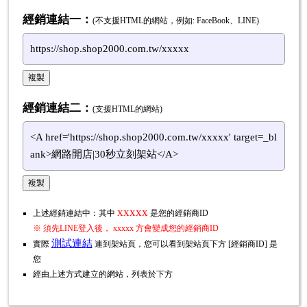
經銷連結一：
(不支援HTML的網站，例如: FaceBook、LINE)
https://shop.shop2000.com.tw/xxxxx
經銷連結二：
(支援HTML的網站)
<A href='https://shop.shop2000.com.tw/xxxxx' target=_bl
ank>網路開店|30秒立刻架站</A>
xxxxx
上述經銷連結中：其中
是您的經銷商ID
※ 須先LINE登入後， xxxxx 方會變成您的經銷商ID
測試連結
實際
連到架站頁，您可以看到架站頁下方 [經銷商ID] 是
您
經由上述方式建立的網站，列表於下方