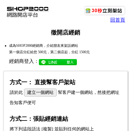
回首頁
徵開店經銷
成為SHOP2000經銷商，介紹朋友來架設網站
第一個店分紅給您 500元，第二個店起，分紅 1500元
經銷商登入：
方式一： 直接幫客戶架站
請於此
幫客戶建一個網站，然後把網址
告知客戶便可
方式二：張貼經銷連結
將下列這段語法 [複製] 並貼到任何的網站上